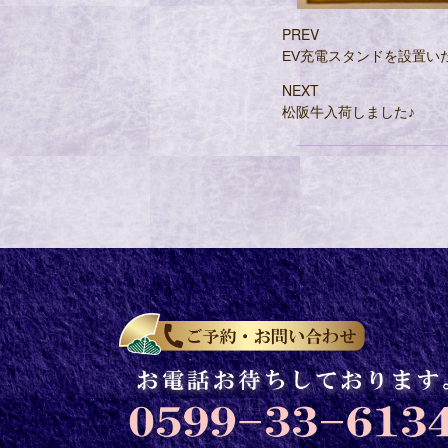
PREV
EV充電スタンドを設置い
NEXT
松阪牛入荷しました♪