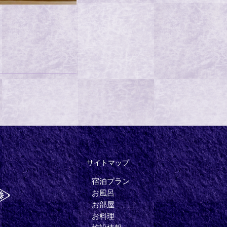
サイトマップ
宿泊プラン
お風呂
お部屋
お料理